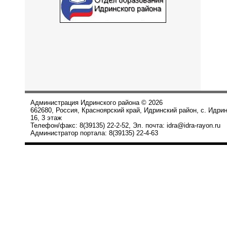
Администрация Идринского района © 2026
662680, Россия, Красноярский край, Идринский район, с. Идри
16, 3 этаж
Телефон/факс: 8(39135) 22-2-52, Эл. почта: idra@idra-rayon.ru
Администратор портала: 8(39135) 22-4-63