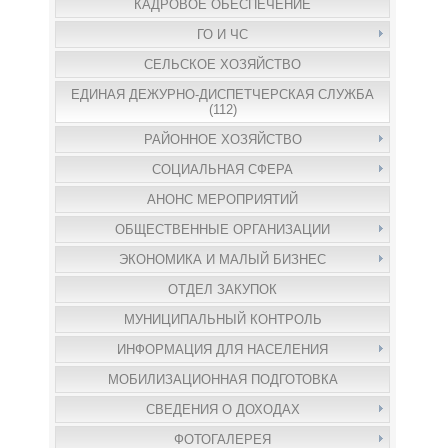
КАДРОВОЕ ОБЕСПЕЧЕНИЕ
ГО И ЧС
СЕЛЬСКОЕ ХОЗЯЙСТВО
ЕДИНАЯ ДЕЖУРНО-ДИСПЕТЧЕРСКАЯ СЛУЖБА
(112)
РАЙОННОЕ ХОЗЯЙСТВО
СОЦИАЛЬНАЯ СФЕРА
АНОНС МЕРОПРИЯТИЙ
ОБЩЕСТВЕННЫЕ ОРГАНИЗАЦИИ
ЭКОНОМИКА И МАЛЫЙ БИЗНЕС
ОТДЕЛ ЗАКУПОК
МУНИЦИПАЛЬНЫЙ КОНТРОЛЬ
ИНФОРМАЦИЯ ДЛЯ НАСЕЛЕНИЯ
МОБИЛИЗАЦИОННАЯ ПОДГОТОВКА
СВЕДЕНИЯ О ДОХОДАХ
ФОТОГАЛЕРЕЯ