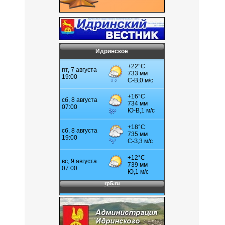
Идринское