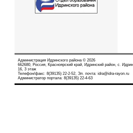
Администрация Идринского района © 2026
662680, Россия, Красноярский край, Идринский район, с. Идри
16, 3 этаж
Телефон/факс: 8(39135) 22-2-52, Эл. почта: idra@idra-rayon.ru
Администратор портала: 8(39135) 22-4-63