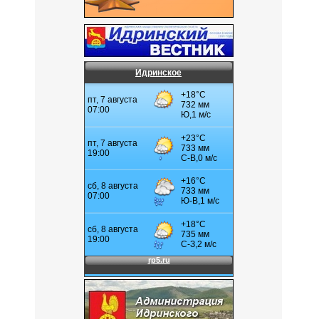
Идринское