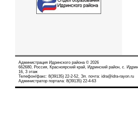
Администрация Идринского района © 2026
662680, Россия, Красноярский край, Идринский район, с. Идри
16, 3 этаж
Телефон/факс: 8(39135) 22-2-52, Эл. почта: idra@idra-rayon.ru
Администратор портала: 8(39135) 22-4-63