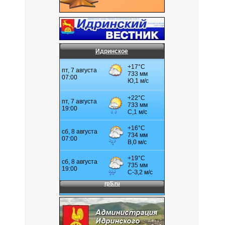
Идринское