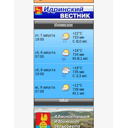
Идринское