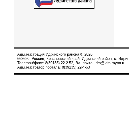
Администрация Идринского района © 2026
662680, Россия, Красноярский край, Идринский район, с. Идрин
Телефон/факс: 8(39135) 22-2-52, Эл. почта: idra@idra-rayon.ru
Администратор портала: 8(39135) 22-4-63