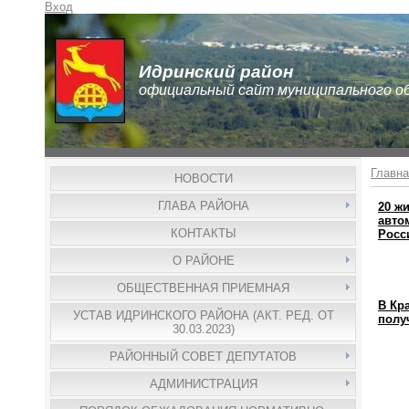
Вход
Идринский район
официальный сайт муниципального о
Главна
НОВОСТИ
ГЛАВА РАЙОНА
20 ж
авто
КОНТАКТЫ
Росс
О РАЙОНЕ
ОБЩЕСТВЕННАЯ ПРИЕМНАЯ
В Кр
УСТАВ ИДРИНСКОГО РАЙОНА (АКТ. РЕД. ОТ
полу
30.03.2023)
РАЙОННЫЙ СОВЕТ ДЕПУТАТОВ
АДМИНИСТРАЦИЯ