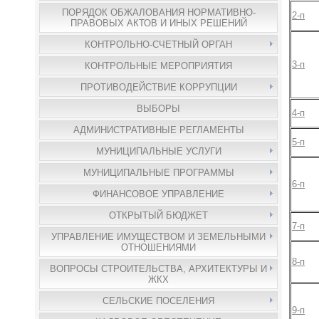
ПОРЯДОК ОБЖАЛОВАНИЯ НОРМАТИВНО-
2-п
ПРАВОВЫХ АКТОВ И ИНЫХ РЕШЕНИЙ
КОНТРОЛЬНО-СЧЕТНЫЙ ОРГАН
3-п
КОНТРОЛЬНЫЕ МЕРОПРИЯТИЯ
ПРОТИВОДЕЙСТВИЕ КОРРУПЦИИ
ВЫБОРЫ
4-п
АДМИНИСТРАТИВНЫЕ РЕГЛАМЕНТЫ
5-п
МУНИЦИПАЛЬНЫЕ УСЛУГИ
МУНИЦИПАЛЬНЫЕ ПРОГРАММЫ
6-п
ФИНАНСОВОЕ УПРАВЛЕНИЕ
ОТКРЫТЫЙ БЮДЖЕТ
7-п
УПРАВЛЕНИЕ ИМУЩЕСТВОМ И ЗЕМЕЛЬНЫМИ
ОТНОШЕНИЯМИ
8-п
ВОПРОСЫ СТРОИТЕЛЬСТВА, АРХИТЕКТУРЫ И
ЖКХ
СЕЛЬСКИЕ ПОСЕЛЕНИЯ
9-п