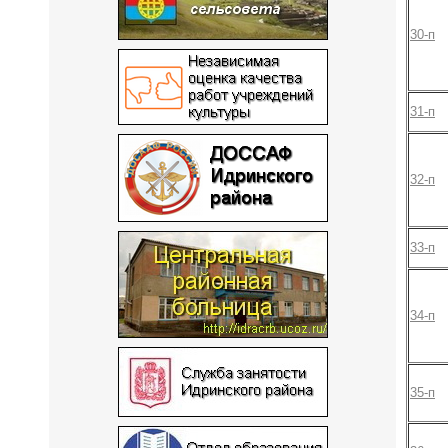
30-п
31-п
32-п
33-п
34-п
35-п