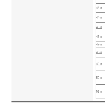
43-п
44-п
45-п
46-п
47-п
48-п
49-п
50-п
51-п