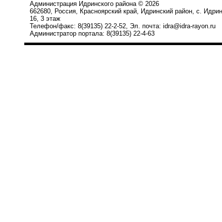
Администрация Идринского района © 2026
662680, Россия, Красноярский край, Идринский район, с. Идри
16, 3 этаж
Телефон/факс: 8(39135) 22-2-52, Эл. почта: idra@idra-rayon.ru
Администратор портала: 8(39135) 22-4-63