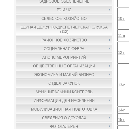
КАДРОВОЕ ОБЕСПЕЧЕНИЕ
ГО И ЧС
10-п
СЕЛЬСКОЕ ХОЗЯЙСТВО
ЕДИНАЯ ДЕЖУРНО-ДИСПЕТЧЕРСКАЯ СЛУЖБА
(112)
11-п
РАЙОННОЕ ХОЗЯЙСТВО
СОЦИАЛЬНАЯ СФЕРА
12-п
АНОНС МЕРОПРИЯТИЙ
ОБЩЕСТВЕННЫЕ ОРГАНИЗАЦИИ
ЭКОНОМИКА И МАЛЫЙ БИЗНЕС
ОТДЕЛ ЗАКУПОК
13-п
МУНИЦИПАЛЬНЫЙ КОНТРОЛЬ
ИНФОРМАЦИЯ ДЛЯ НАСЕЛЕНИЯ
МОБИЛИЗАЦИОННАЯ ПОДГОТОВКА
14-п
СВЕДЕНИЯ О ДОХОДАХ
15-п
ФОТОГАЛЕРЕЯ