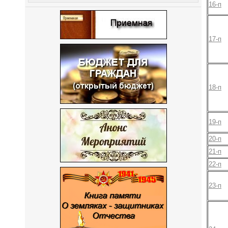
16-п
17-п
18-п
19-п
20-п
21-п
22-п
23-п