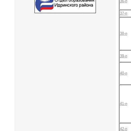
36-п
37-п
38-п
39-п
40-п
41-п
42-п