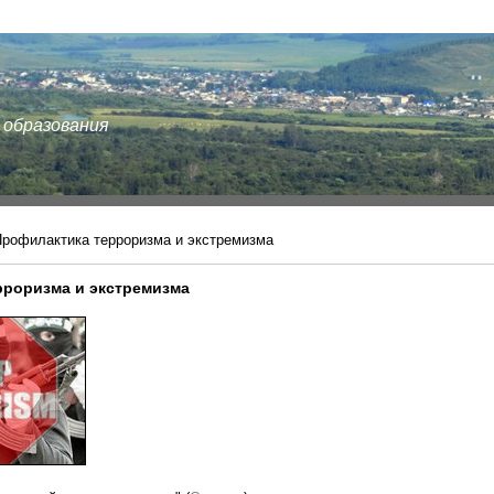
 образования
Профилактика терроризма и экстремизма
рроризма и экстремизма