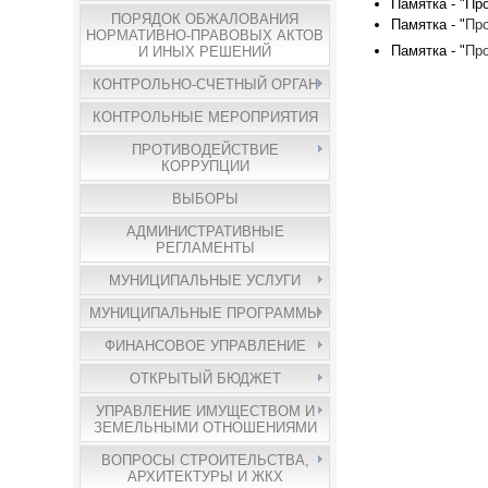
Памятка - "Пр
ПОРЯДОК ОБЖАЛОВАНИЯ
Памятка - "
Про
НОРМАТИВНО-ПРАВОВЫХ АКТОВ
Памятка - "
Про
И ИНЫХ РЕШЕНИЙ
КОНТРОЛЬНО-СЧЕТНЫЙ ОРГАН
КОНТРОЛЬНЫЕ МЕРОПРИЯТИЯ
ПРОТИВОДЕЙСТВИЕ
КОРРУПЦИИ
ВЫБОРЫ
АДМИНИСТРАТИВНЫЕ
РЕГЛАМЕНТЫ
МУНИЦИПАЛЬНЫЕ УСЛУГИ
МУНИЦИПАЛЬНЫЕ ПРОГРАММЫ
ФИНАНСОВОЕ УПРАВЛЕНИЕ
ОТКРЫТЫЙ БЮДЖЕТ
УПРАВЛЕНИЕ ИМУЩЕСТВОМ И
ЗЕМЕЛЬНЫМИ ОТНОШЕНИЯМИ
ВОПРОСЫ СТРОИТЕЛЬСТВА,
АРХИТЕКТУРЫ И ЖКХ