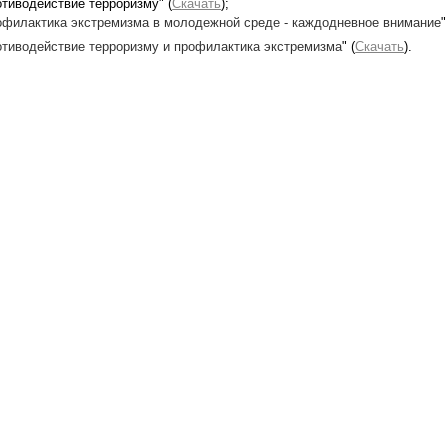
отиводействие терроризму" (
Скачать
);
филактика экстремизма в молодежной среде - каждодневное внимание
"
тиводействие терроризму и профилактика экстремизма
" (
Скачать
).