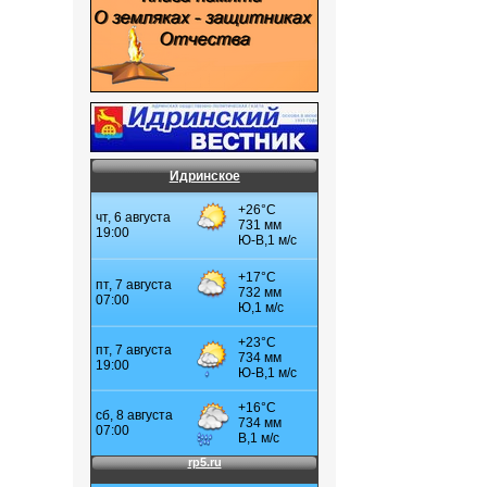
Идринское