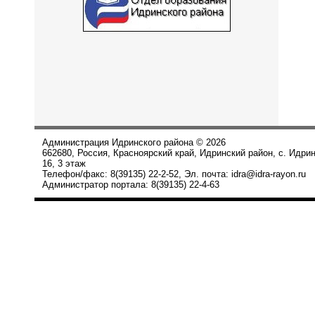
Администрация Идринского района © 2026
662680, Россия, Красноярский край, Идринский район, с. Идри
16, 3 этаж
Телефон/факс: 8(39135) 22-2-52, Эл. почта: idra@idra-rayon.ru
Администратор портала: 8(39135) 22-4-63