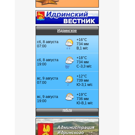
Идринское