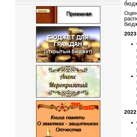
бюд
Оцен
расп
бюдж
2023
2022