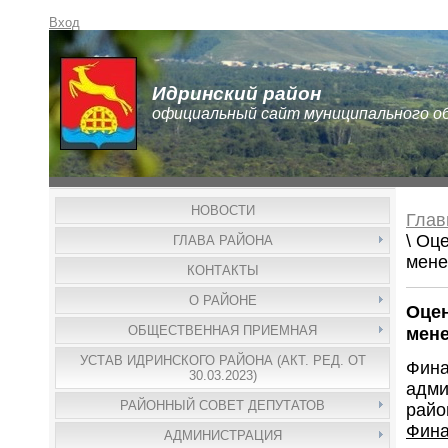
Вход
Идринский район
официальный сайт муниципального о
НОВОСТИ
Глав
\ Оц
ГЛАВА РАЙОНА
мене
КОНТАКТЫ
О РАЙОНЕ
Оцен
мен
ОБЩЕСТВЕННАЯ ПРИЕМНАЯ
УСТАВ ИДРИНСКОГО РАЙОНА (АКТ. РЕД. ОТ
Фина
30.03.2023)
адми
РАЙОННЫЙ СОВЕТ ДЕПУТАТОВ
райо
Фина
АДМИНИСТРАЦИЯ