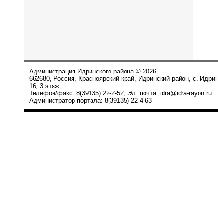
Администрация Идринского района © 2026
662680, Россия, Красноярский край, Идринский район, с. Идри
16, 3 этаж
Телефон/факс: 8(39135) 22-2-52, Эл. почта: idra@idra-rayon.ru
Администратор портала: 8(39135) 22-4-63