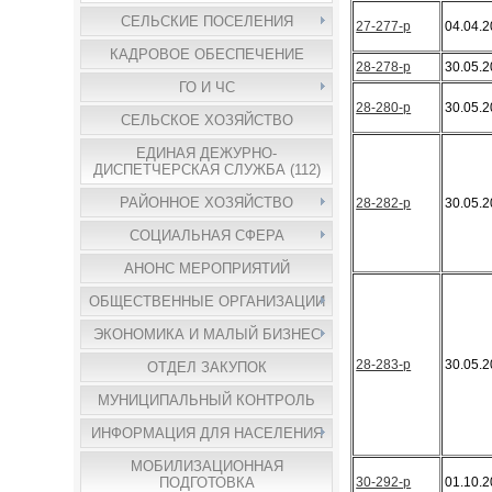
СЕЛЬСКИЕ ПОСЕЛЕНИЯ
27-277-р
04.04.
КАДРОВОЕ ОБЕСПЕЧЕНИЕ
28-278-р
30.05.
ГО И ЧС
28-280-р
30.05.
СЕЛЬСКОЕ ХОЗЯЙСТВО
ЕДИНАЯ ДЕЖУРНО-
ДИСПЕТЧЕРСКАЯ СЛУЖБА (112)
РАЙОННОЕ ХОЗЯЙСТВО
28-282-р
30.05.
СОЦИАЛЬНАЯ СФЕРА
АНОНС МЕРОПРИЯТИЙ
ОБЩЕСТВЕННЫЕ ОРГАНИЗАЦИИ
ЭКОНОМИКА И МАЛЫЙ БИЗНЕС
28-283-р
30.05.
ОТДЕЛ ЗАКУПОК
МУНИЦИПАЛЬНЫЙ КОНТРОЛЬ
ИНФОРМАЦИЯ ДЛЯ НАСЕЛЕНИЯ
МОБИЛИЗАЦИОННАЯ
30-292-р
01.10.
ПОДГОТОВКА