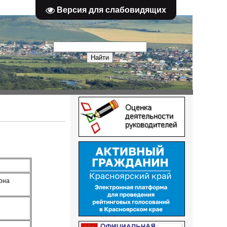
Версия для слабовидящих
йона