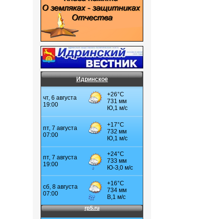
Идринское