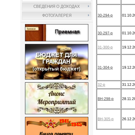
СВЕДЕНИЯ О ДОХОДАХ
30-294-р
01.10.
ФОТОГАЛЕРЕЯ
30-297-р
01.10.
31-300-р
19.12.
31-304-р
19.12.
32-р
31.12.
ВН-298-р
28.11.2
ВН-305-р
26.12.