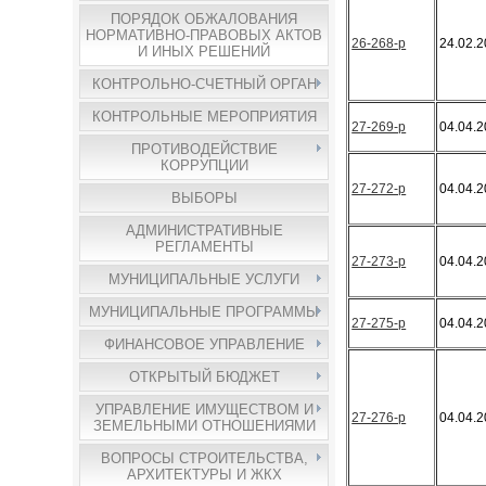
ПОРЯДОК ОБЖАЛОВАНИЯ
НОРМАТИВНО-ПРАВОВЫХ АКТОВ
26-268-р
24.02.
И ИНЫХ РЕШЕНИЙ
КОНТРОЛЬНО-СЧЕТНЫЙ ОРГАН
КОНТРОЛЬНЫЕ МЕРОПРИЯТИЯ
27-269-р
04.04.
ПРОТИВОДЕЙСТВИЕ
КОРРУПЦИИ
27-272-р
04.04.
ВЫБОРЫ
АДМИНИСТРАТИВНЫЕ
РЕГЛАМЕНТЫ
27-273-р
04.04.
МУНИЦИПАЛЬНЫЕ УСЛУГИ
МУНИЦИПАЛЬНЫЕ ПРОГРАММЫ
27-275-р
04.04.
ФИНАНСОВОЕ УПРАВЛЕНИЕ
ОТКРЫТЫЙ БЮДЖЕТ
УПРАВЛЕНИЕ ИМУЩЕСТВОМ И
27-276-р
04.04.
ЗЕМЕЛЬНЫМИ ОТНОШЕНИЯМИ
ВОПРОСЫ СТРОИТЕЛЬСТВА,
АРХИТЕКТУРЫ И ЖКХ