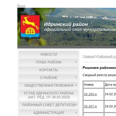
Вход
Идринский район
официальный сайт муниципального
НОВОСТИ
Главная
\
Районный со
ГЛАВА РАЙОНА
Решения районног
КОНТАКТЫ
Сводный реестр решен
О РАЙОНЕ
Номер
Дата п
ОБЩЕСТВЕННАЯ ПРИЕМНАЯ
УСТАВ ИДРИНСКОГО РАЙОНА
26-265-р
24.02.
(АКТ. РЕД. ОТ 30.03.2023)
РАЙОННЫЙ СОВЕТ ДЕПУТАТОВ
26-267-р
24.02.
АДМИНИСТРАЦИЯ