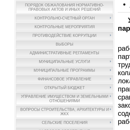
ПОРЯДОК ОБЖАЛОВАНИЯ НОРМАТИВНО-
ПРАВОВЫХ АКТОВ И ИНЫХ РЕШЕНИЙ
КОНТРОЛЬНО-СЧЕТНЫЙ ОРГАН
Ув
пар
КОНТРОЛЬНЫЕ МЕРОПРИЯТИЯ
ПРОТИВОДЕЙСТВИЕ КОРРУПЦИИ
Вз
ВЫБОРЫ
ра
АДМИНИСТРАТИВНЫЕ РЕГЛАМЕНТЫ
пар
МУНИЦИПАЛЬНЫЕ УСЛУГИ
тру
МУНИЦИПАЛЬНЫЕ ПРОГРАММЫ
кол
ФИНАНСОВОЕ УПРАВЛЕНИЕ
лок
пр
ОТКРЫТЫЙ БЮДЖЕТ
ср
УПРАВЛЕНИЕ ИМУЩЕСТВОМ И ЗЕМЕЛЬНЫМИ
ОТНОШЕНИЯМИ
зак
ВОПРОСЫ СТРОИТЕЛЬСТВА, АРХИТЕКТУРЫ И
сод
ЖКХ
раб
СЕЛЬСКИЕ ПОСЕЛЕНИЯ