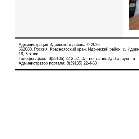
Администрация Идринского района © 2026
662680, Россия, Красноярский край, Идринский район, с. Идри
16, 3 этаж
Телефон/факс: 8(39135) 22-2-52, Эл. почта: idra@idra-rayon.ru
Администратор портала: 8(39135) 22-4-63