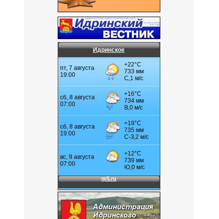
Идринское