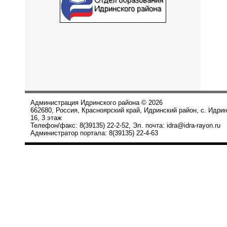
Администрация Идринского района © 2026
662680, Россия, Красноярский край, Идринский район, с. Идри
16, 3 этаж
Телефон/факс: 8(39135) 22-2-52, Эл. почта: idra@idra-rayon.ru
Администратор портала: 8(39135) 22-4-63