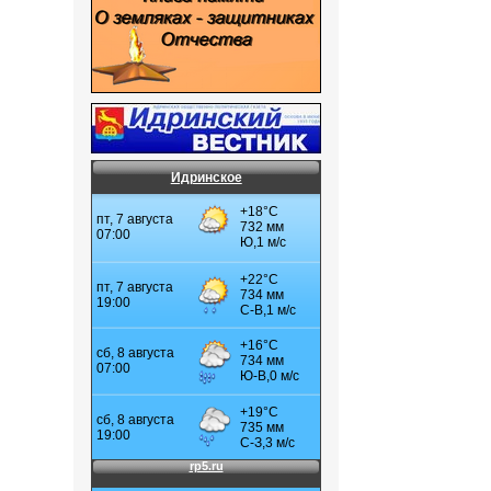
Идринское