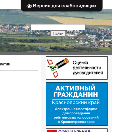
Версия для слабовидящих
циатив