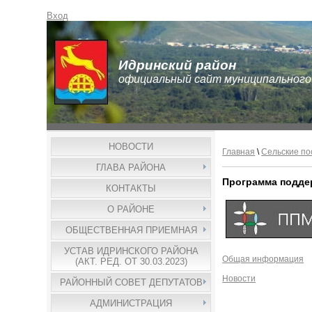
Вход
Идринский район
официальный сайт муниципального
НОВОСТИ
Главная
\
Сельские по
ГЛАВА РАЙОНА
Программа подде
КОНТАКТЫ
О РАЙОНЕ
ОБЩЕСТВЕННАЯ ПРИЕМНАЯ
УСТАВ ИДРИНСКОГО РАЙОНА
Общая информация
(АКТ. РЕД. ОТ 30.03.2023)
Новости
РАЙОННЫЙ СОВЕТ ДЕПУТАТОВ
АДМИНИСТРАЦИЯ