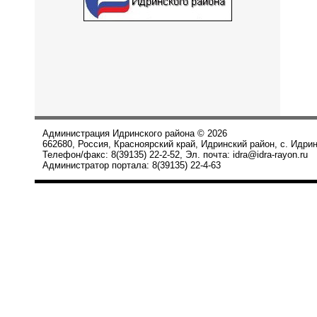
Администрация Идринского района © 2026
662680, Россия, Красноярский край, Идринский район, с. Идрин
Телефон/факс: 8(39135) 22-2-52, Эл. почта: idra@idra-rayon.ru
Администратор портала: 8(39135) 22-4-63