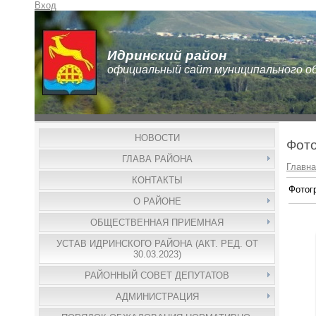
Вход
Идринский район
официальный сайт муниципального о
НОВОСТИ
Фот
ГЛАВА РАЙОНА
Главна
КОНТАКТЫ
Фотог
О РАЙОНЕ
ОБЩЕСТВЕННАЯ ПРИЕМНАЯ
УСТАВ ИДРИНСКОГО РАЙОНА (АКТ. РЕД. ОТ
30.03.2023)
РАЙОННЫЙ СОВЕТ ДЕПУТАТОВ
АДМИНИСТРАЦИЯ