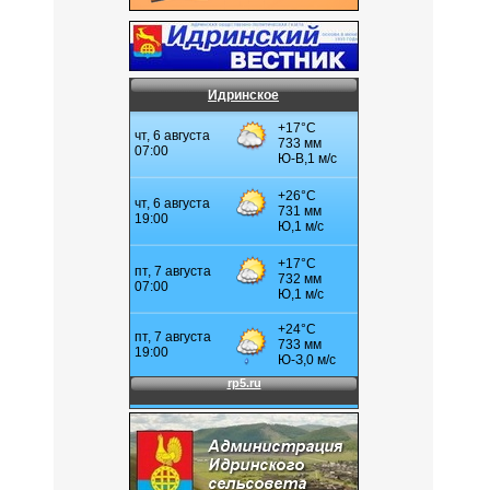
Идринское