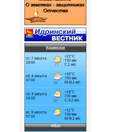
Идринское