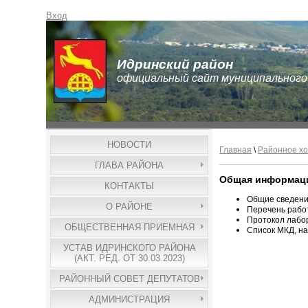
Вход
Идринский район
официальный сайт муниципального
НОВОСТИ
Главная
\
Районное хо
ГЛАВА РАЙОНА
Общая информаци
КОНТАКТЫ
Общие сведени
О РАЙОНЕ
Перечень работ
Протокол лабо
ОБЩЕСТВЕННАЯ ПРИЕМНАЯ
Список МКД, н
УСТАВ ИДРИНСКОГО РАЙОНА
(АКТ. РЕД. ОТ 30.03.2023)
РАЙОННЫЙ СОВЕТ ДЕПУТАТОВ
АДМИНИСТРАЦИЯ