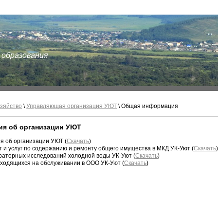
 образования
зяйство
\
Управляющая организация УЮТ
\ Общая информация
я об организации УЮТ
я об организации УЮТ (
Скачать
)
 и услуг по содержанию и ремонту общего имущества в МКД УК-Уют (
Скачать
раторных исследований холодной воды УК-Уют (
Скачать
)
аходящихся на обслуживании в ООО УК-Уют (
Скачать
)