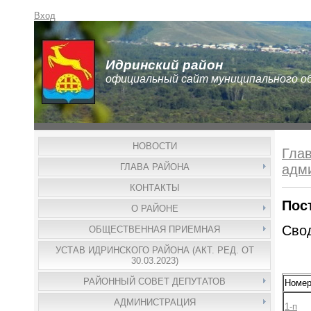
Вход
Идринский район
официальный сайт муниципального о
НОВОСТИ
Гла
ГЛАВА РАЙОНА
адм
КОНТАКТЫ
Пос
О РАЙОНЕ
Свод
ОБЩЕСТВЕННАЯ ПРИЕМНАЯ
УСТАВ ИДРИНСКОГО РАЙОНА (АКТ. РЕД. ОТ
30.03.2023)
РАЙОННЫЙ СОВЕТ ДЕПУТАТОВ
Номе
АДМИНИСТРАЦИЯ
1-п