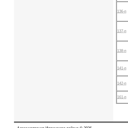
136-п
137-п
138-п
141-п
142-п
161-п