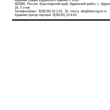
Администрация Идринского района © 2026
662680, Россия, Красноярский край, Идринский район, с. Идри
16, 3 этаж
Телефон/факс: 8(39135) 22-2-52, Эл. почта: idra@idra-rayon.ru
Администратор портала: 8(39135) 22-4-63