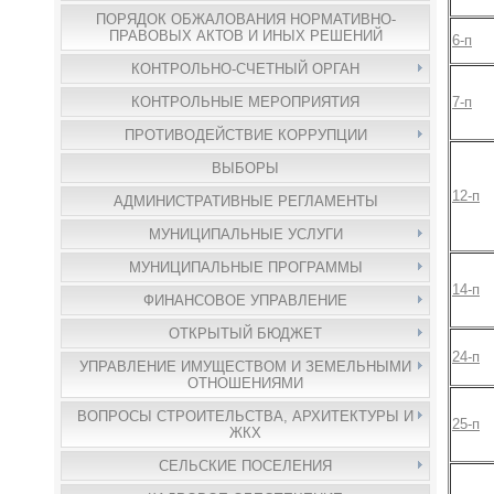
ПОРЯДОК ОБЖАЛОВАНИЯ НОРМАТИВНО-
ПРАВОВЫХ АКТОВ И ИНЫХ РЕШЕНИЙ
6-п
КОНТРОЛЬНО-СЧЕТНЫЙ ОРГАН
7-п
КОНТРОЛЬНЫЕ МЕРОПРИЯТИЯ
ПРОТИВОДЕЙСТВИЕ КОРРУПЦИИ
ВЫБОРЫ
12-п
АДМИНИСТРАТИВНЫЕ РЕГЛАМЕНТЫ
МУНИЦИПАЛЬНЫЕ УСЛУГИ
МУНИЦИПАЛЬНЫЕ ПРОГРАММЫ
14-п
ФИНАНСОВОЕ УПРАВЛЕНИЕ
ОТКРЫТЫЙ БЮДЖЕТ
24-п
УПРАВЛЕНИЕ ИМУЩЕСТВОМ И ЗЕМЕЛЬНЫМИ
ОТНОШЕНИЯМИ
ВОПРОСЫ СТРОИТЕЛЬСТВА, АРХИТЕКТУРЫ И
25-п
ЖКХ
СЕЛЬСКИЕ ПОСЕЛЕНИЯ