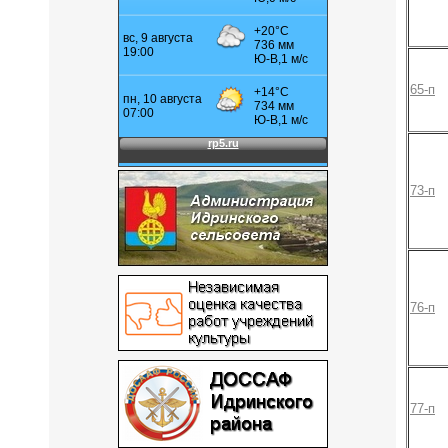
65-п
73-п
76-п
77-п