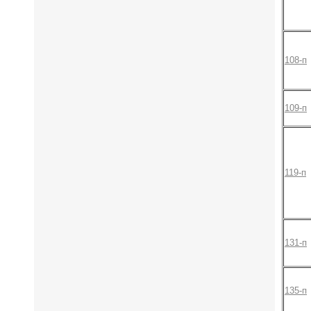
108-п
109-п
119-п
131-п
135-п