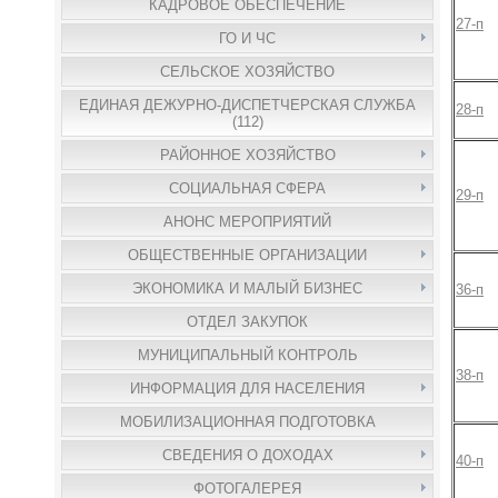
КАДРОВОЕ ОБЕСПЕЧЕНИЕ
27-п
ГО И ЧС
СЕЛЬСКОЕ ХОЗЯЙСТВО
ЕДИНАЯ ДЕЖУРНО-ДИСПЕТЧЕРСКАЯ СЛУЖБА
28-п
(112)
РАЙОННОЕ ХОЗЯЙСТВО
СОЦИАЛЬНАЯ СФЕРА
29-п
АНОНС МЕРОПРИЯТИЙ
ОБЩЕСТВЕННЫЕ ОРГАНИЗАЦИИ
ЭКОНОМИКА И МАЛЫЙ БИЗНЕС
36-п
ОТДЕЛ ЗАКУПОК
МУНИЦИПАЛЬНЫЙ КОНТРОЛЬ
38-п
ИНФОРМАЦИЯ ДЛЯ НАСЕЛЕНИЯ
МОБИЛИЗАЦИОННАЯ ПОДГОТОВКА
СВЕДЕНИЯ О ДОХОДАХ
40-п
ФОТОГАЛЕРЕЯ