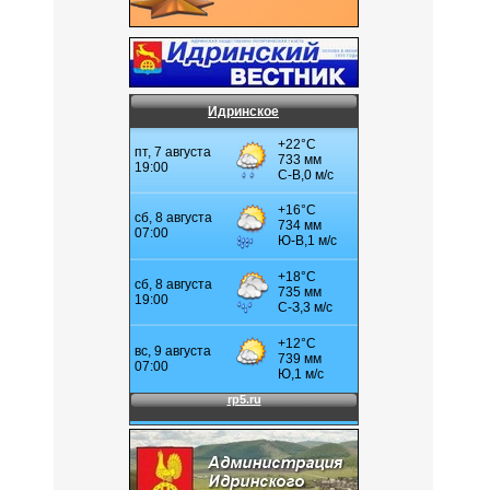
Идринское