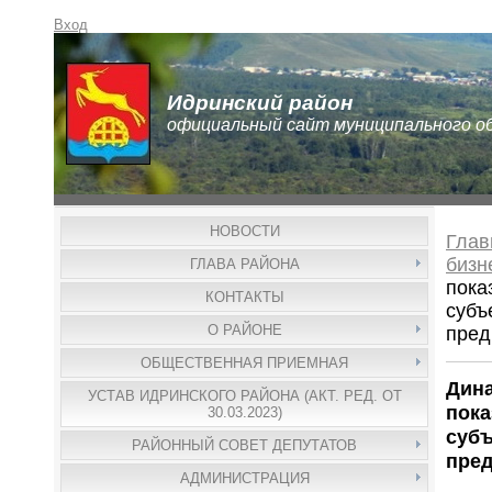
Вход
Идринский район
официальный сайт муниципального о
НОВОСТИ
Глав
бизн
ГЛАВА РАЙОНА
пока
КОНТАКТЫ
субъ
О РАЙОНЕ
пред
ОБЩЕСТВЕННАЯ ПРИЕМНАЯ
Дин
УСТАВ ИДРИНСКОГО РАЙОНА (АКТ. РЕД. ОТ
пока
30.03.2023)
субъ
РАЙОННЫЙ СОВЕТ ДЕПУТАТОВ
пре
АДМИНИСТРАЦИЯ