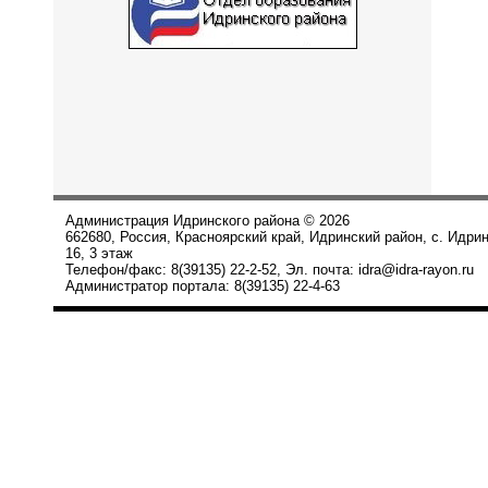
Администрация Идринского района © 2026
662680, Россия, Красноярский край, Идринский район, с. Идри
16, 3 этаж
Телефон/факс: 8(39135) 22-2-52, Эл. почта: idra@idra-rayon.ru
Администратор портала: 8(39135) 22-4-63