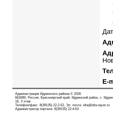
Дат
Ад
Ад
Нов
Те
E-m
Администрация Идринского района © 2026
662680, Россия, Красноярский край, Идринский район, с. Идри
16, 3 этаж
Телефон/факс: 8(39135) 22-2-52, Эл. почта: idra@idra-rayon.ru
Администратор портала: 8(39135) 22-4-63