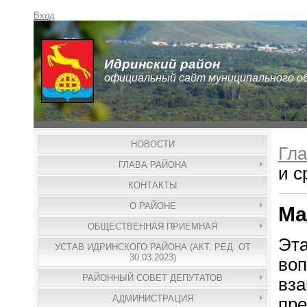
Вход
Идринский район
официальный сайт муниципального о
НОВОСТИ
Гла
ГЛАВА РАЙОНА
и с
КОНТАКТЫ
О РАЙОНЕ
Ма
ОБЩЕСТВЕННАЯ ПРИЕМНАЯ
Эт
УСТАВ ИДРИНСКОГО РАЙОНА (АКТ. РЕД. ОТ
30.03.2023)
во
РАЙОННЫЙ СОВЕТ ДЕПУТАТОВ
вз
АДМИНИСТРАЦИЯ
пре