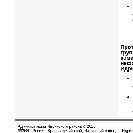
Прот
гру
коми
нефо
Идри
Администрация Идринского района © 2026
662680, Россия, Красноярский край, Идринский район, с. Идри