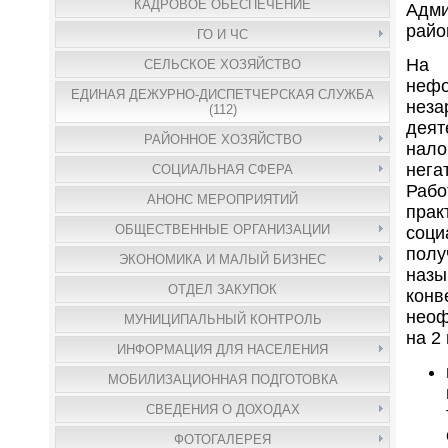
КАДРОВОЕ ОБЕСПЕЧЕНИЕ
Адм
райо
ГО И ЧС
На
СЕЛЬСКОЕ ХОЗЯЙСТВО
неф
ЕДИНАЯ ДЕЖУРНО-ДИСПЕТЧЕРСКАЯ СЛУЖБА
неза
(112)
дея
РАЙОННОЕ ХОЗЯЙСТВО
нало
нег
СОЦИАЛЬНАЯ СФЕРА
Раб
АНОНС МЕРОПРИЯТИЙ
прак
ОБЩЕСТВЕННЫЕ ОРГАНИЗАЦИИ
соци
пол
ЭКОНОМИКА И МАЛЫЙ БИЗНЕС
назы
ОТДЕЛ ЗАКУПОК
кон
неоф
МУНИЦИПАЛЬНЫЙ КОНТРОЛЬ
на 2
ИНФОРМАЦИЯ ДЛЯ НАСЕЛЕНИЯ
МОБИЛИЗАЦИОННАЯ ПОДГОТОВКА
СВЕДЕНИЯ О ДОХОДАХ
ФОТОГАЛЕРЕЯ