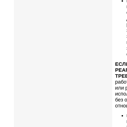
ЕСЛ
РЕА
ТРЕ
рабо
или 
испо
без 
отно