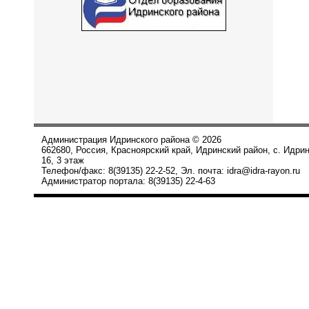
Администрация Идринского района © 2026
662680, Россия, Красноярский край, Идринский район, с. Идри
16, 3 этаж
Телефон/факс: 8(39135) 22-2-52, Эл. почта: idra@idra-rayon.ru
Администратор портала: 8(39135) 22-4-63