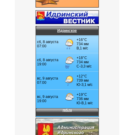
Идринское