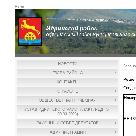
Вход
Идринский район
официальный сайт муниципального о
НОВОСТИ
Главна
ГЛАВА РАЙОНА
Решен
КОНТАКТЫ
Сводны
О РАЙОНЕ
Номе
ОБЩЕСТВЕННАЯ ПРИЕМНАЯ
УСТАВ ИДРИНСКОГО РАЙОНА (АКТ. РЕД. ОТ
30.03.2023)
ВН-18
РАЙОННЫЙ СОВЕТ ДЕПУТАТОВ
АДМИНИСТРАЦИЯ