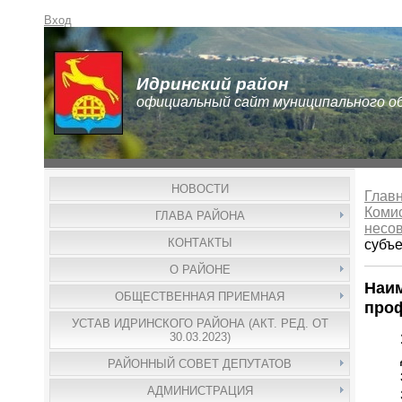
Вход
Идринский район
официальный сайт муниципального о
НОВОСТИ
Глав
Коми
ГЛАВА РАЙОНА
несо
КОНТАКТЫ
субъ
О РАЙОНЕ
Наим
ОБЩЕСТВЕННАЯ ПРИЕМНАЯ
про
УСТАВ ИДРИНСКОГО РАЙОНА (АКТ. РЕД. ОТ
30.03.2023)
РАЙОННЫЙ СОВЕТ ДЕПУТАТОВ
АДМИНИСТРАЦИЯ