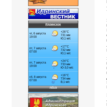
Идринское