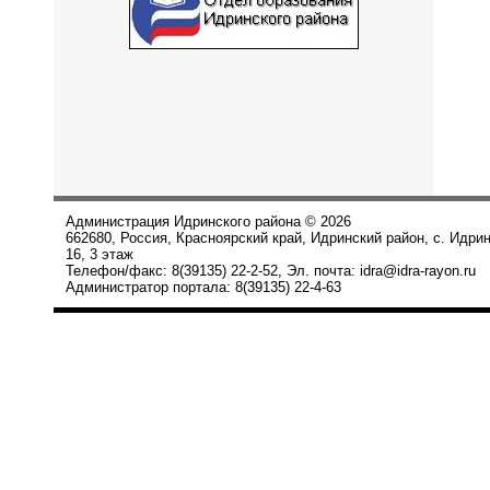
Администрация Идринского района © 2026
662680, Россия, Красноярский край, Идринский район, с. Идри
16, 3 этаж
Телефон/факс: 8(39135) 22-2-52, Эл. почта: idra@idra-rayon.ru
Администратор портала: 8(39135) 22-4-63