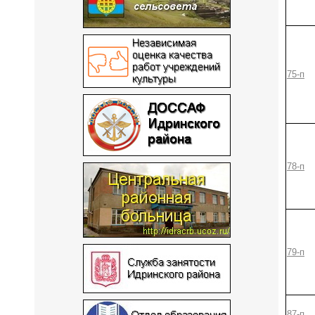
75-п
78-п
79-п
87-п