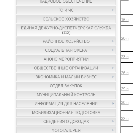
КАДРОВОЕ ОБЕСПЕЧЕНИЕ
ГО И ЧС
СЕЛЬСКОЕ ХОЗЯЙСТВО
16-п
ЕДИНАЯ ДЕЖУРНО-ДИСПЕТЧЕРСКАЯ СЛУЖБА
(112)
20-п
РАЙОННОЕ ХОЗЯЙСТВО
СОЦИАЛЬНАЯ СФЕРА
23-п
АНОНС МЕРОПРИЯТИЙ
ОБЩЕСТВЕННЫЕ ОРГАНИЗАЦИИ
26-п
ЭКОНОМИКА И МАЛЫЙ БИЗНЕС
ОТДЕЛ ЗАКУПОК
29-п
МУНИЦИПАЛЬНЫЙ КОНТРОЛЬ
30-п
ИНФОРМАЦИЯ ДЛЯ НАСЕЛЕНИЯ
МОБИЛИЗАЦИОННАЯ ПОДГОТОВКА
32-п
СВЕДЕНИЯ О ДОХОДАХ
ФОТОГАЛЕРЕЯ