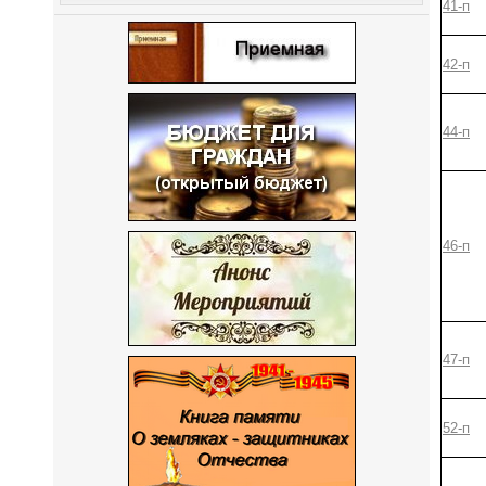
41-п
42-п
44-п
46-п
47-п
52-п