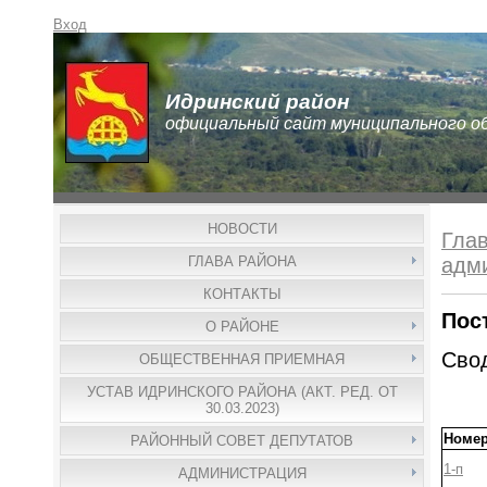
Вход
Идринский район
официальный сайт муниципального о
НОВОСТИ
Гла
ГЛАВА РАЙОНА
адм
КОНТАКТЫ
Пос
О РАЙОНЕ
Свод
ОБЩЕСТВЕННАЯ ПРИЕМНАЯ
УСТАВ ИДРИНСКОГО РАЙОНА (АКТ. РЕД. ОТ
30.03.2023)
Номе
РАЙОННЫЙ СОВЕТ ДЕПУТАТОВ
1-п
АДМИНИСТРАЦИЯ