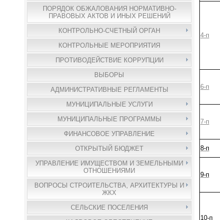
ПОРЯДОК ОБЖАЛОВАНИЯ НОРМАТИВНО-
ПРАВОВЫХ АКТОВ И ИНЫХ РЕШЕНИЙ
КОНТРОЛЬНО-СЧЕТНЫЙ ОРГАН
4-п
КОНТРОЛЬНЫЕ МЕРОПРИЯТИЯ
ПРОТИВОДЕЙСТВИЕ КОРРУПЦИИ
ВЫБОРЫ
6-п
АДМИНИСТРАТИВНЫЕ РЕГЛАМЕНТЫ
МУНИЦИПАЛЬНЫЕ УСЛУГИ
МУНИЦИПАЛЬНЫЕ ПРОГРАММЫ
7-п
ФИНАНСОВОЕ УПРАВЛЕНИЕ
8-п
ОТКРЫТЫЙ БЮДЖЕТ
УПРАВЛЕНИЕ ИМУЩЕСТВОМ И ЗЕМЕЛЬНЫМИ
ОТНОШЕНИЯМИ
9-п
ВОПРОСЫ СТРОИТЕЛЬСТВА, АРХИТЕКТУРЫ И
ЖКХ
СЕЛЬСКИЕ ПОСЕЛЕНИЯ
10-п