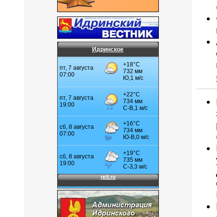
Идринское