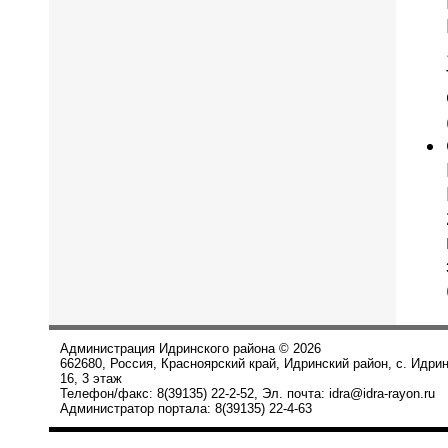
Администрация Идринского района © 2026
662680, Россия, Красноярский край, Идринский район, с. Идри
16, 3 этаж
Телефон/факс: 8(39135) 22-2-52, Эл. почта: idra@idra-rayon.ru
Администратор портала: 8(39135) 22-4-63