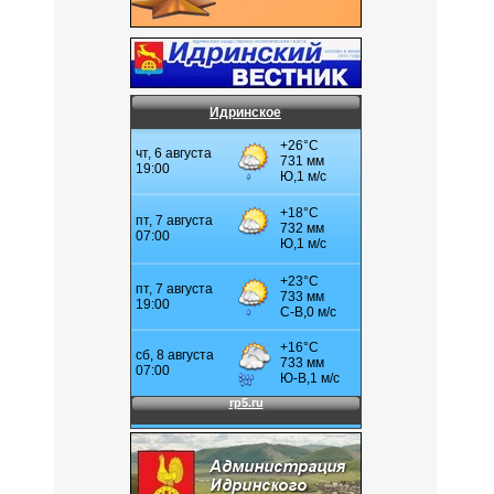
Идринское