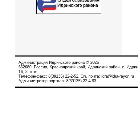
Администрация Идринского района © 2026
662680, Россия, Красноярский край, Идринский район, с. Идри
16, 3 этаж
Телефон/факс: 8(39135) 22-2-52, Эл. почта: idra@idra-rayon.ru
Администратор портала: 8(39135) 22-4-63