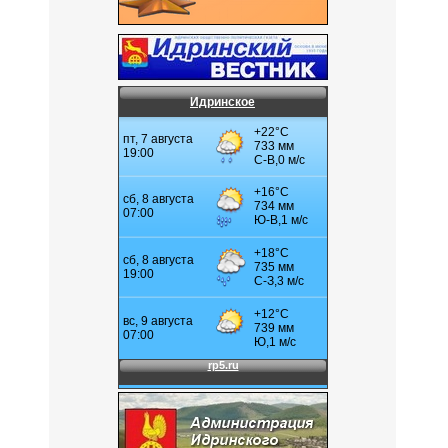
Идринское