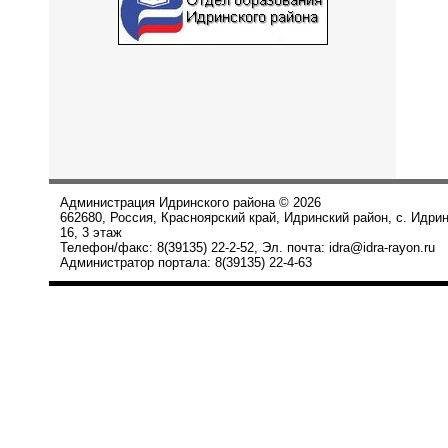
Администрация Идринского района © 2026
662680, Россия, Красноярский край, Идринский район, с. Идри
16, 3 этаж
Телефон/факс: 8(39135) 22-2-52, Эл. почта: idra@idra-rayon.ru
Администратор портала: 8(39135) 22-4-63