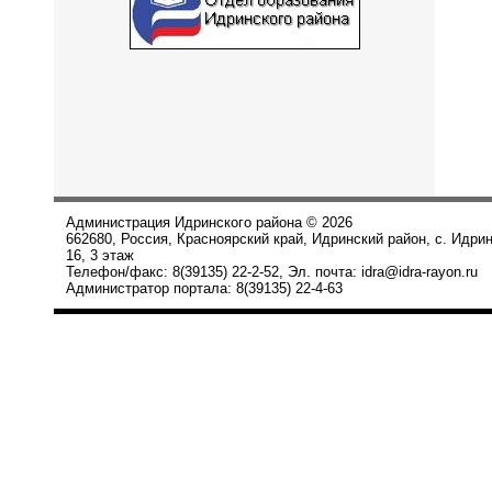
Администрация Идринского района © 2026
662680, Россия, Красноярский край, Идринский район, с. Идри
16, 3 этаж
Телефон/факс: 8(39135) 22-2-52, Эл. почта: idra@idra-rayon.ru
Администратор портала: 8(39135) 22-4-63