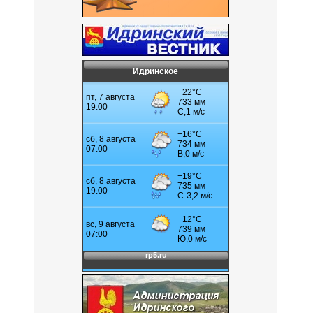
Идринское