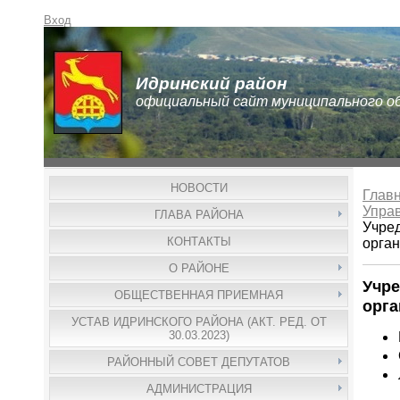
Вход
Идринский район
официальный сайт муниципального о
НОВОСТИ
Глав
Упра
ГЛАВА РАЙОНА
Учре
КОНТАКТЫ
орга
О РАЙОНЕ
Учр
ОБЩЕСТВЕННАЯ ПРИЕМНАЯ
орг
УСТАВ ИДРИНСКОГО РАЙОНА (АКТ. РЕД. ОТ
30.03.2023)
РАЙОННЫЙ СОВЕТ ДЕПУТАТОВ
АДМИНИСТРАЦИЯ