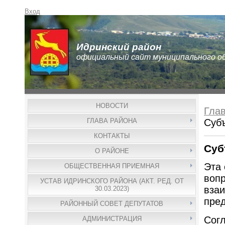
Вход
Идринский район
официальный сайт муниципального о
НОВОСТИ
Гла
ГЛАВА РАЙОНА
Субъ
КОНТАКТЫ
Суб
О РАЙОНЕ
Эта 
ОБЩЕСТВЕННАЯ ПРИЕМНАЯ
воп
УСТАВ ИДРИНСКОГО РАЙОНА (АКТ. РЕД. ОТ
взаи
30.03.2023)
пре
РАЙОННЫЙ СОВЕТ ДЕПУТАТОВ
Согл
АДМИНИСТРАЦИЯ