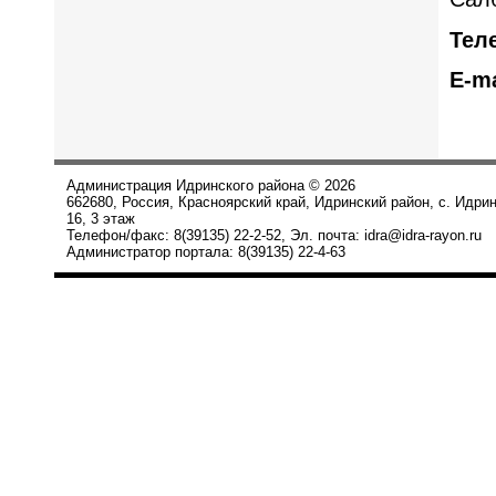
Тел
E-ma
Администрация Идринского района © 2026
662680, Россия, Красноярский край, Идринский район, с. Идри
16, 3 этаж
Телефон/факс: 8(39135) 22-2-52, Эл. почта: idra@idra-rayon.ru
Администратор портала: 8(39135) 22-4-63