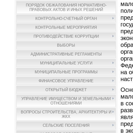
мало
ПОРЯДОК ОБЖАЛОВАНИЯ НОРМАТИВНО-
поли
ПРАВОВЫХ АКТОВ И ИНЫХ РЕШЕНИЙ
пред
КОНТРОЛЬНО-СЧЕТНЫЙ ОРГАН
госу
КОНТРОЛЬНЫЕ МЕРОПРИЯТИЯ
пред
ПРОТИВОДЕЙСТВИЕ КОРРУПЦИИ
экон
обра
ВЫБОРЫ
орга
АДМИНИСТРАТИВНЫЕ РЕГЛАМЕНТЫ
орга
МУНИЦИПАЛЬНЫЕ УСЛУГИ
Фед
на о
МУНИЦИПАЛЬНЫЕ ПРОГРАММЫ
нас
ФИНАНСОВОЕ УПРАВЛЕНИЕ
Осно
ОТКРЫТЫЙ БЮДЖЕТ
мало
УПРАВЛЕНИЕ ИМУЩЕСТВОМ И ЗЕМЕЛЬНЫМИ
в со
ОТНОШЕНИЯМИ
разв
ВОПРОСЫ СТРОИТЕЛЬСТВА, АРХИТЕКТУРЫ И
явля
ЖКХ
пре
СЕЛЬСКИЕ ПОСЕЛЕНИЯ
в эк