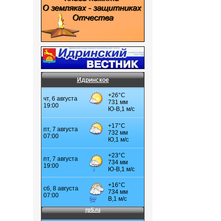
Идринское