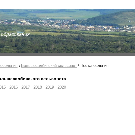
 образования
поселения
\
Большесалбинский сельсовет
\ Постановления
ольшесалбинского сельсовета
015
2016
2017
2018
2019
2020