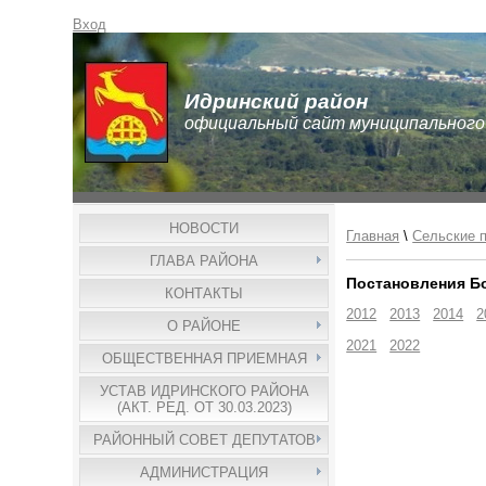
Вход
Идринский район
официальный сайт муниципального
НОВОСТИ
Главная
\
Сельские 
ГЛАВА РАЙОНА
Постановления Б
КОНТАКТЫ
2012
2013
2014
2
О РАЙОНЕ
2021
2022
ОБЩЕСТВЕННАЯ ПРИЕМНАЯ
УСТАВ ИДРИНСКОГО РАЙОНА
(АКТ. РЕД. ОТ 30.03.2023)
РАЙОННЫЙ СОВЕТ ДЕПУТАТОВ
АДМИНИСТРАЦИЯ