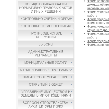
Форма заявлен
ПОРЯДОК ОБЖАЛОВАНИЯ
доходах, об им
НОРМАТИВНО-ПРАВОВЫХ АКТОВ
несовершеннол
И ИНЫХ РЕШЕНИЙ
Форма уведомл
работу
КОНТРОЛЬНО-СЧЕТНЫЙ ОРГАН
Форма уведомл
возможности е
КОНТРОЛЬНЫЕ МЕРОПРИЯТИЯ
Форма уведомл
служащего (ра
ПРОТИВОДЕЙСТВИЕ
Форма уведомл
КОРРУПЦИИ
работу
Форма уведомл
ВЫБОРЫ
Форма заявлен
АДМИНИСТРАТИВНЫЕ
РЕГЛАМЕНТЫ
МУНИЦИПАЛЬНЫЕ УСЛУГИ
МУНИЦИПАЛЬНЫЕ ПРОГРАММЫ
ФИНАНСОВОЕ УПРАВЛЕНИЕ
ОТКРЫТЫЙ БЮДЖЕТ
УПРАВЛЕНИЕ ИМУЩЕСТВОМ И
ЗЕМЕЛЬНЫМИ ОТНОШЕНИЯМИ
ВОПРОСЫ СТРОИТЕЛЬСТВА,
АРХИТЕКТУРЫ И ЖКХ