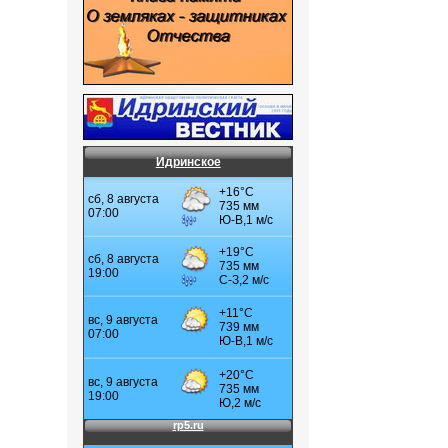
Идринское