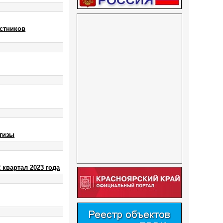
стников
тизы
 квартал 2023 года