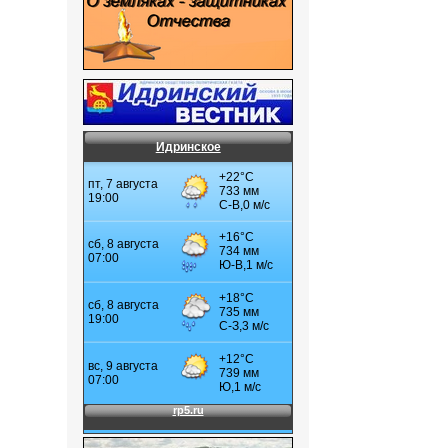
Идринское