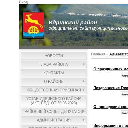
Вход
Идринский район
официальный сайт муниципального
Главная
»
Администр
НОВОСТИ
ГЛАВА РАЙОНА
О праздничных м
КОНТАКТЫ
Кате
О РАЙОНЕ
Поздравление Гла
ОБЩЕСТВЕННАЯ ПРИЕМНАЯ
Кате
УСТАВ ИДРИНСКОГО РАЙОНА
(АКТ. РЕД. ОТ 30.03.2023)
О проведении кон
РАЙОННЫЙ СОВЕТ ДЕПУТАТОВ
Кате
АДМИНИСТРАЦИЯ
Информация о пре