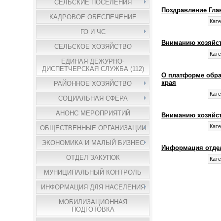
СЕЛЬСКИЕ ПОСЕЛЕНИЯ
Поздравление Глав
КАДРОВОЕ ОБЕСПЕЧЕНИЕ
Кате
ГО И ЧС
Вниманию хозяйст
СЕЛЬСКОЕ ХОЗЯЙСТВО
Кате
ЕДИНАЯ ДЕЖУРНО-
ДИСПЕТЧЕРСКАЯ СЛУЖБА (112)
О платформе обрат
края
РАЙОННОЕ ХОЗЯЙСТВО
Кате
СОЦИАЛЬНАЯ СФЕРА
АНОНС МЕРОПРИЯТИЙ
Вниманию хозяйст
Кате
ОБЩЕСТВЕННЫЕ ОРГАНИЗАЦИИ
ЭКОНОМИКА И МАЛЫЙ БИЗНЕС
Информация отдел
ОТДЕЛ ЗАКУПОК
Кате
МУНИЦИПАЛЬНЫЙ КОНТРОЛЬ
ИНФОРМАЦИЯ ДЛЯ НАСЕЛЕНИЯ
МОБИЛИЗАЦИОННАЯ
ПОДГОТОВКА