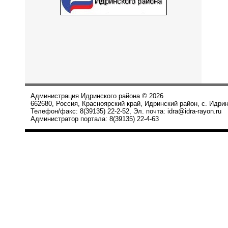
Администрация Идринского района © 2026
662680, Россия, Красноярский край, Идринский район, с. Идрин
Телефон/факс: 8(39135) 22-2-52, Эл. почта: idra@idra-rayon.ru
Администратор портала: 8(39135) 22-4-63