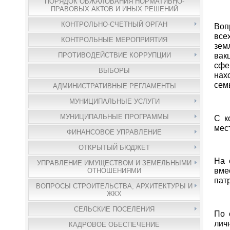
ПОРЯДОК ОБЖАЛОВАНИЯ НОРМАТИВНО-
ПРАВОВЫХ АКТОВ И ИНЫХ РЕШЕНИЙ
КОНТРОЛЬНО-СЧЕТНЫЙ ОРГАН
Воп
все
КОНТРОЛЬНЫЕ МЕРОПРИЯТИЯ
зем
вак
ПРОТИВОДЕЙСТВИЕ КОРРУПЦИИ
сфе
ВЫБОРЫ
нах
сем
АДМИНИСТРАТИВНЫЕ РЕГЛАМЕНТЫ
МУНИЦИПАЛЬНЫЕ УСЛУГИ
МУНИЦИПАЛЬНЫЕ ПРОГРАММЫ
С к
мес
ФИНАНСОВОЕ УПРАВЛЕНИЕ
ОТКРЫТЫЙ БЮДЖЕТ
На 
УПРАВЛЕНИЕ ИМУЩЕСТВОМ И ЗЕМЕЛЬНЫМИ
вме
ОТНОШЕНИЯМИ
пат
ВОПРОСЫ СТРОИТЕЛЬСТВА, АРХИТЕКТУРЫ И
ЖКХ
СЕЛЬСКИЕ ПОСЕЛЕНИЯ
По 
лич
КАДРОВОЕ ОБЕСПЕЧЕНИЕ