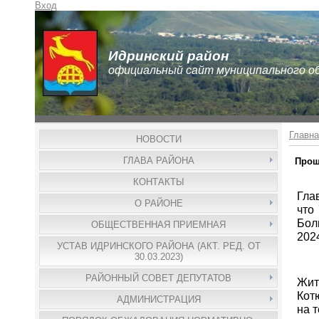
Вход
Идринский район
официальный сайт муниципального о
Главна
НОВОСТИ
ГЛАВА РАЙОНА
Прош
КОНТАКТЫ
Гла
О РАЙОНЕ
что
Бол
ОБЩЕСТВЕННАЯ ПРИЕМНАЯ
2024
УСТАВ ИДРИНСКОГО РАЙОНА (АКТ. РЕД. ОТ
30.03.2023)
РАЙОННЫЙ СОВЕТ ДЕПУТАТОВ
Жит
Кот
АДМИНИСТРАЦИЯ
на т