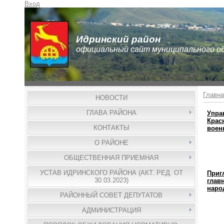
Вход
Идринский район
официальный сайт муниципального о
Главна
НОВОСТИ
ГЛАВА РАЙОНА
Упра
Крас
КОНТАКТЫ
воен
О РАЙОНЕ
ОБЩЕСТВЕННАЯ ПРИЕМНАЯ
УСТАВ ИДРИНСКОГО РАЙОНА (АКТ. РЕД. ОТ
Приг
30.03.2023)
глав
наро
РАЙОННЫЙ СОВЕТ ДЕПУТАТОВ
АДМИНИСТРАЦИЯ