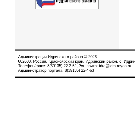
Администрация Идринского района © 2026
662680, Россия, Красноярский край, Идринский район, с. Идрин
Телефон/факс: 8(39135) 22-2-52, Эл. почта: idra@idra-rayon.ru
Администратор портала: 8(39135) 22-4-63