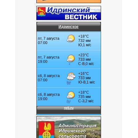
Идринское